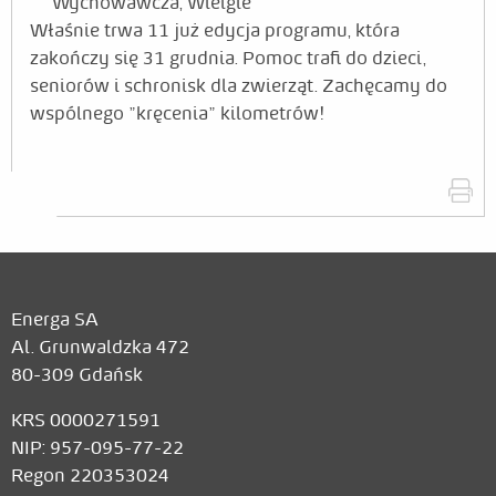
Wychowawcza, Wielgie
Właśnie trwa 11 już edycja programu, która
zakończy się 31 grudnia. Pomoc trafi do dzieci,
seniorów i schronisk dla zwierząt. Zachęcamy do
wspólnego "kręcenia" kilometrów!
Energa SA
Al. Grunwaldzka 472
80-309 Gdańsk
KRS 0000271591
NIP: 957-095-77-22
Regon 220353024