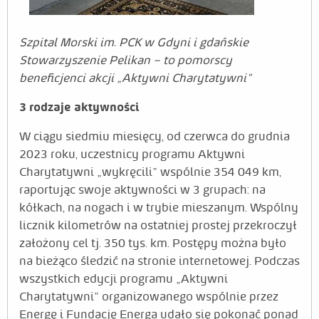
Szpital Morski im. PCK w Gdyni i gdańskie
Stowarzyszenie Pelikan – to pomorscy
beneficjenci akcji „Aktywni
Charytatywni”
3 rodzaje aktywności
W ciągu siedmiu miesięcy, od czerwca do grudnia
2023 roku, uczestnicy programu Aktywni
Charytatywni „wykręcili” wspólnie 354 049 km,
raportując swoje aktywności w 3 grupach: na
kółkach, na nogach i w trybie mieszanym. Wspólny
licznik kilometrów na ostatniej prostej przekroczył
założony cel tj. 350 tys. km. Postępy można było
na bieżąco śledzić na stronie internetowej. Podczas
wszystkich edycji programu „Aktywni
Charytatywni” organizowanego wspólnie przez
Energę i Fundację Energa udało się pokonać ponad