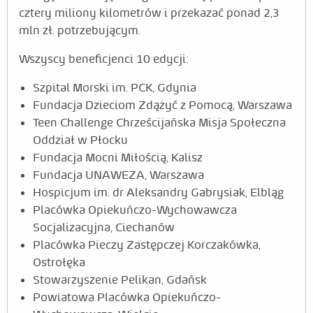
cztery miliony kilometrów i przekazać ponad 2,3
mln zł. potrzebującym.
Wszyscy beneficjenci 10 edycji:
Szpital Morski im. PCK, Gdynia
Fundacja Dzieciom Zdążyć z Pomocą, Warszawa
Teen Challenge Chrześcijańska Misja Społeczna
Oddział w Płocku
Fundacja Mocni Miłością, Kalisz
Fundacja UNAWEZA, Warszawa
Hospicjum im. dr Aleksandry Gabrysiak, Elbląg
Placówka Opiekuńczo-Wychowawcza
Socjalizacyjna, Ciechanów
Placówka Pieczy Zastępczej Korczakówka,
Ostrołęka
Stowarzyszenie Pelikan, Gdańsk
Powiatowa Placówka Opiekuńczo-