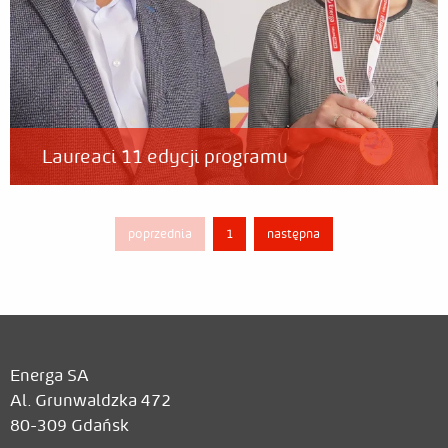
Laureaci 11 edycji programu
poprzednia
1
następna
Energa SA
Al. Grunwaldzka 472
80-309 Gdańsk