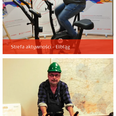
Strefa aktywności - Elbląg