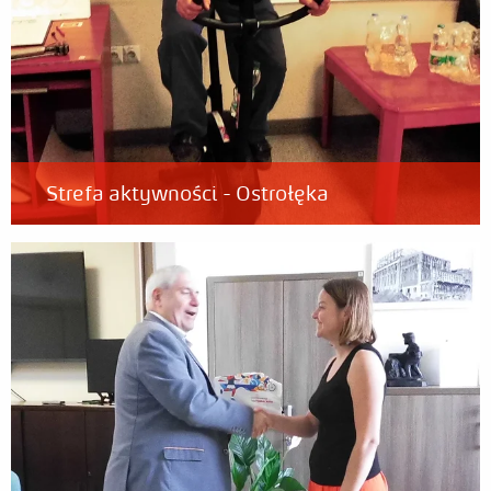
Strefa aktywności - Ostrołęka