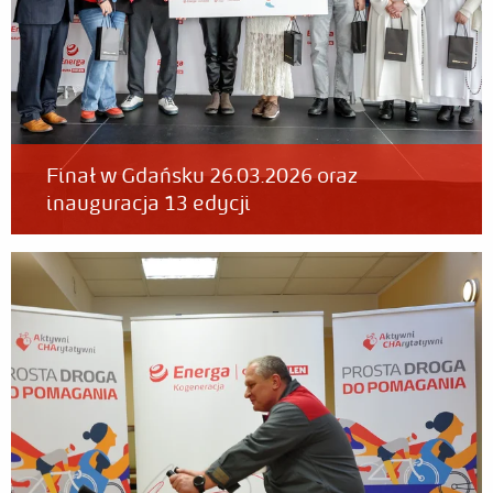
Finał w Gdańsku 26.03.2026 oraz
inauguracja 13 edycji