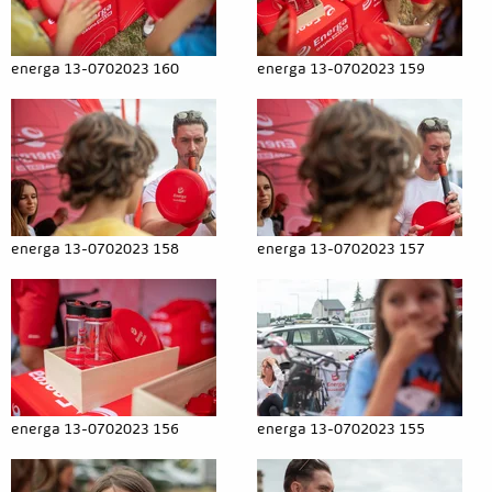
Liderzy zespołowi
Galeria
energa 13-0702023 160
energa 13-0702023 159
Relacje
Aktualności
Kontakt
energa 13-0702023 158
energa 13-0702023 157
energa 13-0702023 156
energa 13-0702023 155