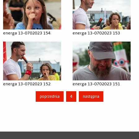
energa 13-0702023 154
energa 13-0702023 153
energa 13-0702023 152
energa 13-0702023 151
poprzednia
4
następna